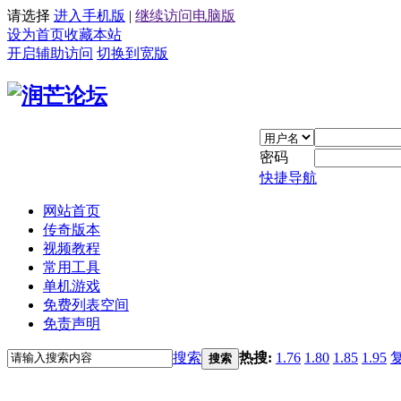
请选择
进入手机版
|
继续访问电脑版
设为首页
收藏本站
开启辅助访问
切换到宽版
密码
快捷导航
网站首页
传奇版本
视频教程
常用工具
单机游戏
免费列表空间
免责声明
搜索
热搜:
1.76
1.80
1.85
1.95
搜索