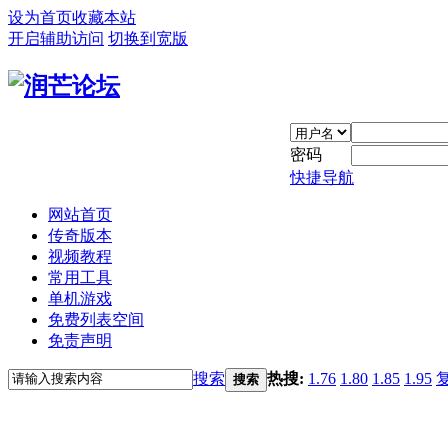
设为首页
收藏本站
开启辅助访问
切换到宽版
密码
快捷导航
网站首页
传奇版本
视频教程
常用工具
单机游戏
免费列表空间
免责声明
搜索
热搜:
1.76
1.80
1.85
1.95
搜索