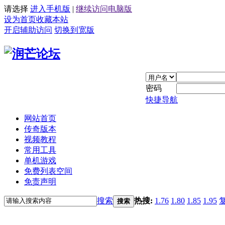
请选择
进入手机版
|
继续访问电脑版
设为首页
收藏本站
开启辅助访问
切换到宽版
密码
快捷导航
网站首页
传奇版本
视频教程
常用工具
单机游戏
免费列表空间
免责声明
搜索
热搜:
1.76
1.80
1.85
1.95
搜索