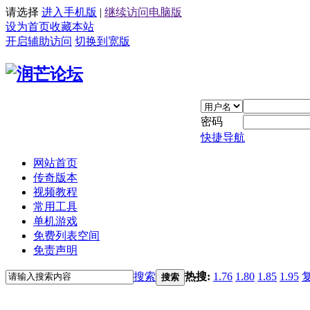
请选择
进入手机版
|
继续访问电脑版
设为首页
收藏本站
开启辅助访问
切换到宽版
密码
快捷导航
网站首页
传奇版本
视频教程
常用工具
单机游戏
免费列表空间
免责声明
搜索
热搜:
1.76
1.80
1.85
1.95
搜索