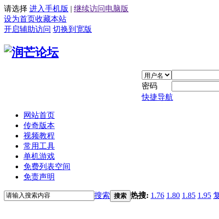
请选择
进入手机版
|
继续访问电脑版
设为首页
收藏本站
开启辅助访问
切换到宽版
密码
快捷导航
网站首页
传奇版本
视频教程
常用工具
单机游戏
免费列表空间
免责声明
搜索
热搜:
1.76
1.80
1.85
1.95
搜索