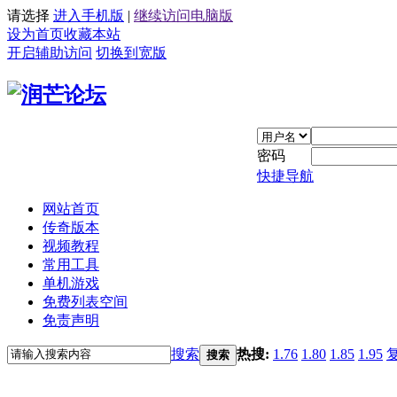
请选择
进入手机版
|
继续访问电脑版
设为首页
收藏本站
开启辅助访问
切换到宽版
密码
快捷导航
网站首页
传奇版本
视频教程
常用工具
单机游戏
免费列表空间
免责声明
搜索
热搜:
1.76
1.80
1.85
1.95
搜索