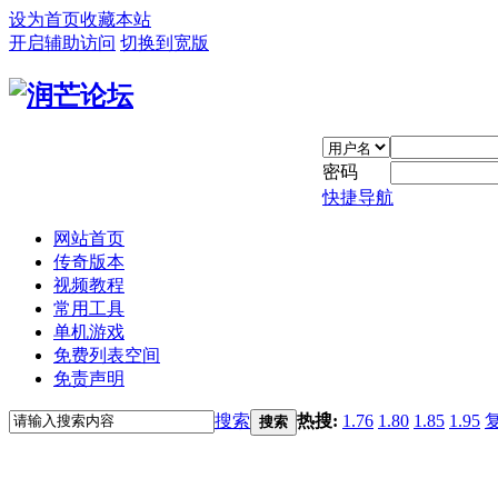
设为首页
收藏本站
开启辅助访问
切换到宽版
密码
快捷导航
网站首页
传奇版本
视频教程
常用工具
单机游戏
免费列表空间
免责声明
搜索
热搜:
1.76
1.80
1.85
1.95
搜索