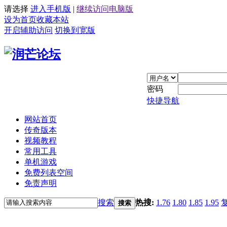
请选择
进入手机版
|
继续访问电脑版
设为首页
收藏本站
开启辅助访问
切换到宽版
密码
快捷导航
网站首页
传奇版本
视频教程
常用工具
单机游戏
免费列表空间
免责声明
搜索
热搜:
1.76
1.80
1.85
1.95
搜索