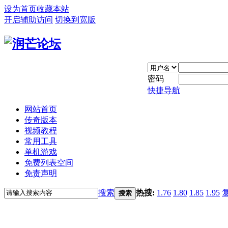
设为首页
收藏本站
开启辅助访问
切换到宽版
密码
快捷导航
网站首页
传奇版本
视频教程
常用工具
单机游戏
免费列表空间
免责声明
搜索
热搜:
1.76
1.80
1.85
1.95
搜索