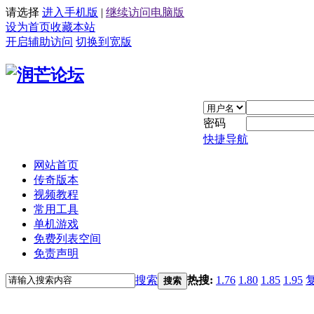
请选择
进入手机版
|
继续访问电脑版
设为首页
收藏本站
开启辅助访问
切换到宽版
密码
快捷导航
网站首页
传奇版本
视频教程
常用工具
单机游戏
免费列表空间
免责声明
搜索
热搜:
1.76
1.80
1.85
1.95
搜索