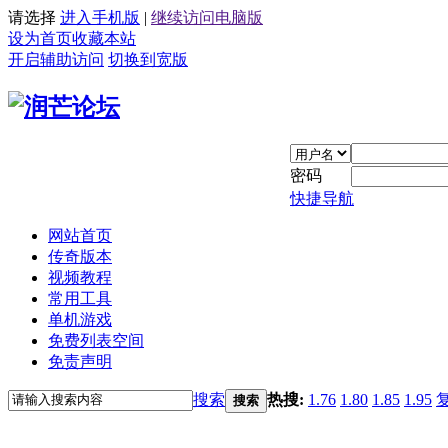
请选择
进入手机版
|
继续访问电脑版
设为首页
收藏本站
开启辅助访问
切换到宽版
密码
快捷导航
网站首页
传奇版本
视频教程
常用工具
单机游戏
免费列表空间
免责声明
搜索
热搜:
1.76
1.80
1.85
1.95
搜索