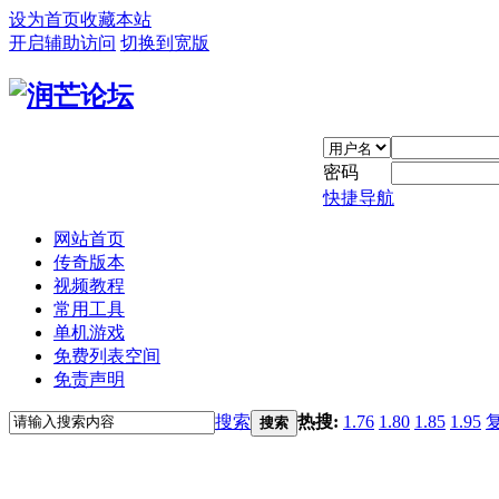
设为首页
收藏本站
开启辅助访问
切换到宽版
密码
快捷导航
网站首页
传奇版本
视频教程
常用工具
单机游戏
免费列表空间
免责声明
搜索
热搜:
1.76
1.80
1.85
1.95
搜索