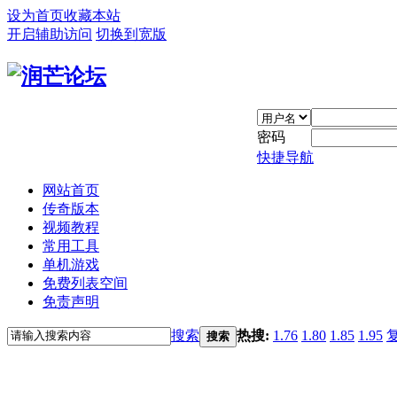
设为首页
收藏本站
开启辅助访问
切换到宽版
密码
快捷导航
网站首页
传奇版本
视频教程
常用工具
单机游戏
免费列表空间
免责声明
搜索
热搜:
1.76
1.80
1.85
1.95
搜索