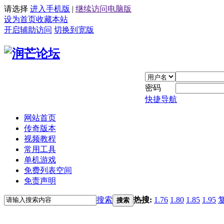
请选择
进入手机版
|
继续访问电脑版
设为首页
收藏本站
开启辅助访问
切换到宽版
密码
快捷导航
网站首页
传奇版本
视频教程
常用工具
单机游戏
免费列表空间
免责声明
搜索
热搜:
1.76
1.80
1.85
1.95
搜索