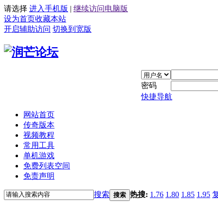
请选择
进入手机版
|
继续访问电脑版
设为首页
收藏本站
开启辅助访问
切换到宽版
密码
快捷导航
网站首页
传奇版本
视频教程
常用工具
单机游戏
免费列表空间
免责声明
搜索
热搜:
1.76
1.80
1.85
1.95
搜索