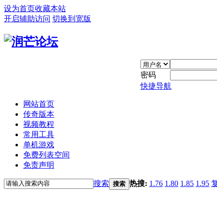
设为首页
收藏本站
开启辅助访问
切换到宽版
密码
快捷导航
网站首页
传奇版本
视频教程
常用工具
单机游戏
免费列表空间
免责声明
搜索
热搜:
1.76
1.80
1.85
1.95
搜索