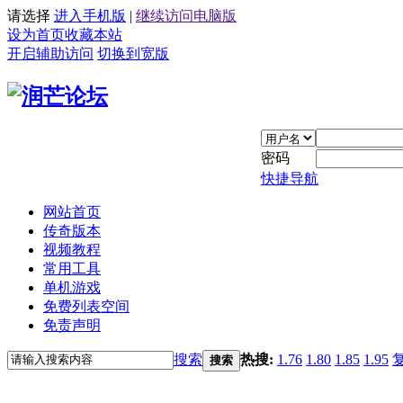
请选择
进入手机版
|
继续访问电脑版
设为首页
收藏本站
开启辅助访问
切换到宽版
密码
快捷导航
网站首页
传奇版本
视频教程
常用工具
单机游戏
免费列表空间
免责声明
搜索
热搜:
1.76
1.80
1.85
1.95
搜索