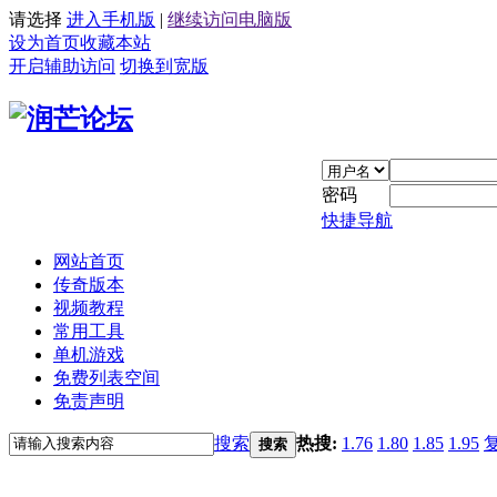
请选择
进入手机版
|
继续访问电脑版
设为首页
收藏本站
开启辅助访问
切换到宽版
密码
快捷导航
网站首页
传奇版本
视频教程
常用工具
单机游戏
免费列表空间
免责声明
搜索
热搜:
1.76
1.80
1.85
1.95
搜索