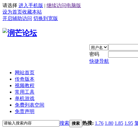
请选择
进入手机版
|
继续访问电脑版
设为首页
收藏本站
开启辅助访问
切换到宽版
密码
快捷导航
网站首页
传奇版本
视频教程
常用工具
单机游戏
免费列表空间
免责声明
搜索
热搜:
1.76
1.80
1.85
1.95
搜索