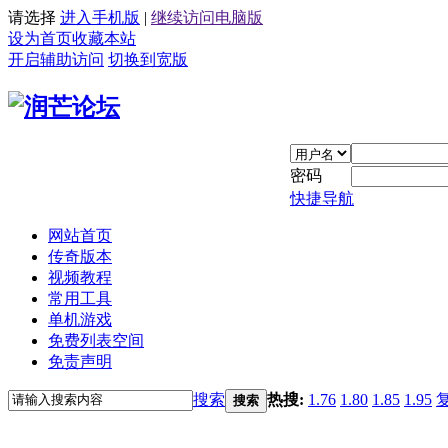
请选择
进入手机版
|
继续访问电脑版
设为首页
收藏本站
开启辅助访问
切换到宽版
密码
快捷导航
网站首页
传奇版本
视频教程
常用工具
单机游戏
免费列表空间
免责声明
搜索
热搜:
1.76
1.80
1.85
1.95
搜索