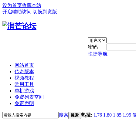
设为首页
收藏本站
开启辅助访问
切换到宽版
密码
快捷导航
网站首页
传奇版本
视频教程
常用工具
单机游戏
免费列表空间
免责声明
搜索
热搜:
1.76
1.80
1.85
1.95
搜索