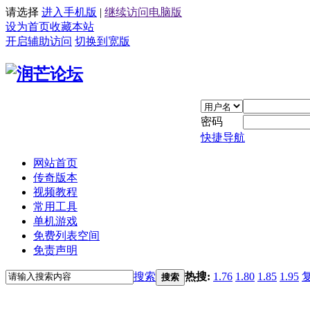
请选择
进入手机版
|
继续访问电脑版
设为首页
收藏本站
开启辅助访问
切换到宽版
密码
快捷导航
网站首页
传奇版本
视频教程
常用工具
单机游戏
免费列表空间
免责声明
搜索
热搜:
1.76
1.80
1.85
1.95
搜索