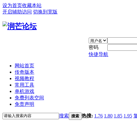
设为首页
收藏本站
开启辅助访问
切换到宽版
密码
快捷导航
网站首页
传奇版本
视频教程
常用工具
单机游戏
免费列表空间
免责声明
搜索
热搜:
1.76
1.80
1.85
1.95
搜索