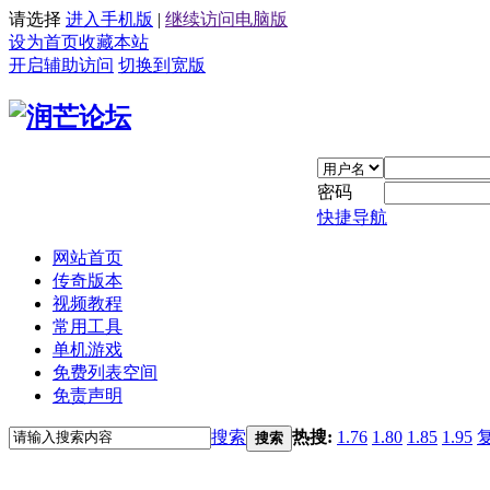
请选择
进入手机版
|
继续访问电脑版
设为首页
收藏本站
开启辅助访问
切换到宽版
密码
快捷导航
网站首页
传奇版本
视频教程
常用工具
单机游戏
免费列表空间
免责声明
搜索
热搜:
1.76
1.80
1.85
1.95
搜索