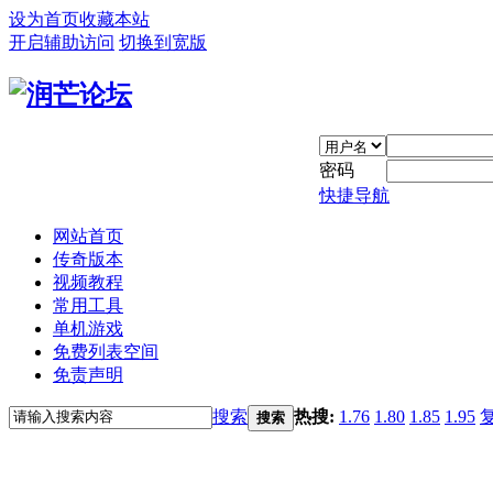
设为首页
收藏本站
开启辅助访问
切换到宽版
密码
快捷导航
网站首页
传奇版本
视频教程
常用工具
单机游戏
免费列表空间
免责声明
搜索
热搜:
1.76
1.80
1.85
1.95
搜索