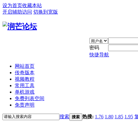
设为首页
收藏本站
开启辅助访问
切换到宽版
密码
快捷导航
网站首页
传奇版本
视频教程
常用工具
单机游戏
免费列表空间
免责声明
搜索
热搜:
1.76
1.80
1.85
1.95
搜索