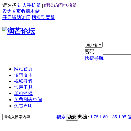
请选择
进入手机版
|
继续访问电脑版
设为首页
收藏本站
开启辅助访问
切换到宽版
密码
快捷导航
网站首页
传奇版本
视频教程
常用工具
单机游戏
免费列表空间
免责声明
搜索
热搜:
1.76
1.80
1.85
1.95
搜索