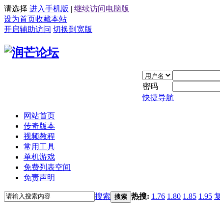
请选择
进入手机版
|
继续访问电脑版
设为首页
收藏本站
开启辅助访问
切换到宽版
密码
快捷导航
网站首页
传奇版本
视频教程
常用工具
单机游戏
免费列表空间
免责声明
搜索
热搜:
1.76
1.80
1.85
1.95
搜索