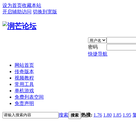
设为首页
收藏本站
开启辅助访问
切换到宽版
密码
快捷导航
网站首页
传奇版本
视频教程
常用工具
单机游戏
免费列表空间
免责声明
搜索
热搜:
1.76
1.80
1.85
1.95
搜索