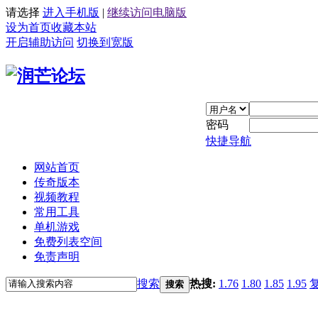
请选择
进入手机版
|
继续访问电脑版
设为首页
收藏本站
开启辅助访问
切换到宽版
密码
快捷导航
网站首页
传奇版本
视频教程
常用工具
单机游戏
免费列表空间
免责声明
搜索
热搜:
1.76
1.80
1.85
1.95
搜索