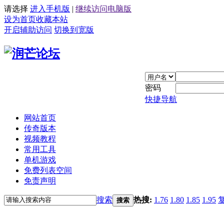
请选择
进入手机版
|
继续访问电脑版
设为首页
收藏本站
开启辅助访问
切换到宽版
密码
快捷导航
网站首页
传奇版本
视频教程
常用工具
单机游戏
免费列表空间
免责声明
搜索
热搜:
1.76
1.80
1.85
1.95
搜索