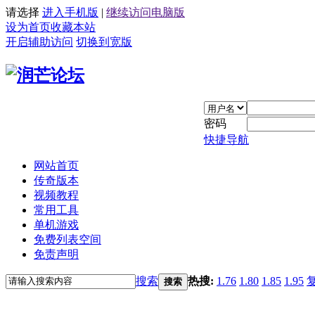
请选择
进入手机版
|
继续访问电脑版
设为首页
收藏本站
开启辅助访问
切换到宽版
密码
快捷导航
网站首页
传奇版本
视频教程
常用工具
单机游戏
免费列表空间
免责声明
搜索
热搜:
1.76
1.80
1.85
1.95
搜索