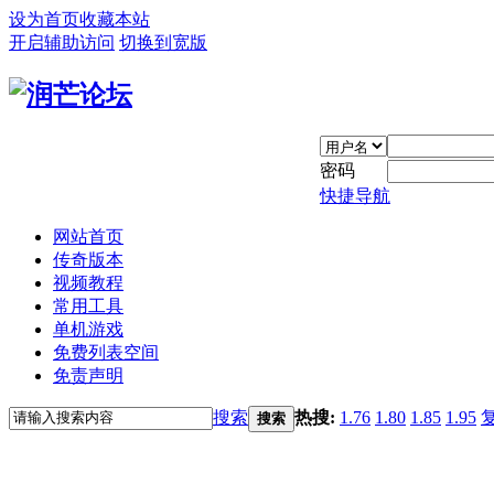
设为首页
收藏本站
开启辅助访问
切换到宽版
密码
快捷导航
网站首页
传奇版本
视频教程
常用工具
单机游戏
免费列表空间
免责声明
搜索
热搜:
1.76
1.80
1.85
1.95
搜索