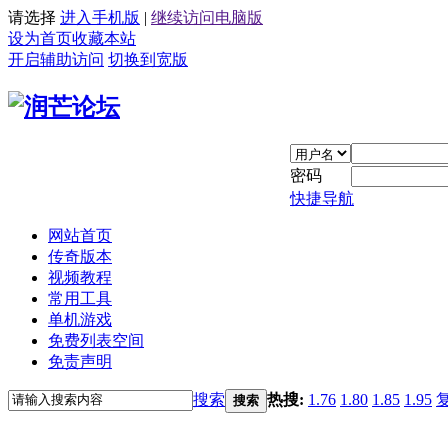
请选择
进入手机版
|
继续访问电脑版
设为首页
收藏本站
开启辅助访问
切换到宽版
密码
快捷导航
网站首页
传奇版本
视频教程
常用工具
单机游戏
免费列表空间
免责声明
搜索
热搜:
1.76
1.80
1.85
1.95
搜索