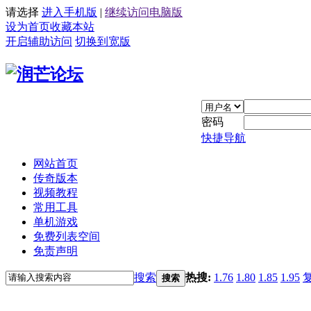
请选择
进入手机版
|
继续访问电脑版
设为首页
收藏本站
开启辅助访问
切换到宽版
密码
快捷导航
网站首页
传奇版本
视频教程
常用工具
单机游戏
免费列表空间
免责声明
搜索
热搜:
1.76
1.80
1.85
1.95
搜索