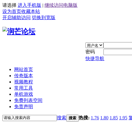
请选择
进入手机版
|
继续访问电脑版
设为首页
收藏本站
开启辅助访问
切换到宽版
密码
快捷导航
网站首页
传奇版本
视频教程
常用工具
单机游戏
免费列表空间
免责声明
搜索
热搜:
1.76
1.80
1.85
1.95
搜索