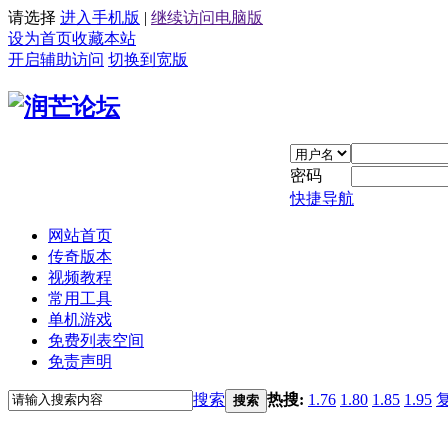
请选择
进入手机版
|
继续访问电脑版
设为首页
收藏本站
开启辅助访问
切换到宽版
密码
快捷导航
网站首页
传奇版本
视频教程
常用工具
单机游戏
免费列表空间
免责声明
搜索
热搜:
1.76
1.80
1.85
1.95
搜索