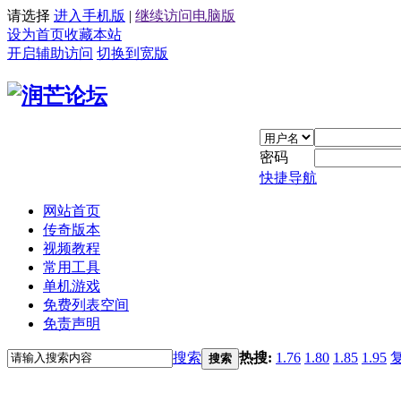
请选择
进入手机版
|
继续访问电脑版
设为首页
收藏本站
开启辅助访问
切换到宽版
密码
快捷导航
网站首页
传奇版本
视频教程
常用工具
单机游戏
免费列表空间
免责声明
搜索
热搜:
1.76
1.80
1.85
1.95
搜索