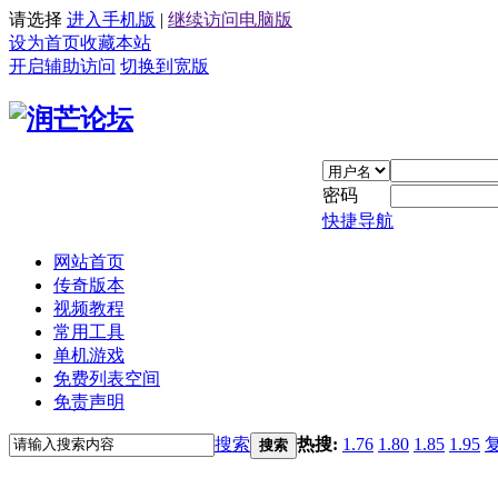
请选择
进入手机版
|
继续访问电脑版
设为首页
收藏本站
开启辅助访问
切换到宽版
密码
快捷导航
网站首页
传奇版本
视频教程
常用工具
单机游戏
免费列表空间
免责声明
搜索
热搜:
1.76
1.80
1.85
1.95
搜索