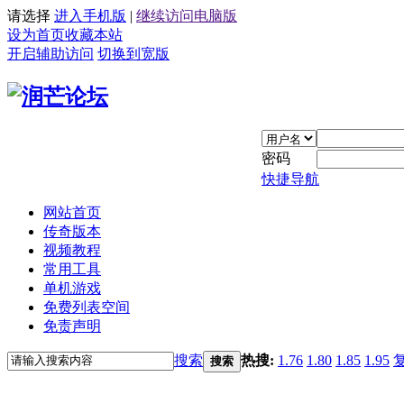
请选择
进入手机版
|
继续访问电脑版
设为首页
收藏本站
开启辅助访问
切换到宽版
密码
快捷导航
网站首页
传奇版本
视频教程
常用工具
单机游戏
免费列表空间
免责声明
搜索
热搜:
1.76
1.80
1.85
1.95
搜索