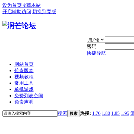
设为首页
收藏本站
开启辅助访问
切换到宽版
密码
快捷导航
网站首页
传奇版本
视频教程
常用工具
单机游戏
免费列表空间
免责声明
搜索
热搜:
1.76
1.80
1.85
1.95
搜索