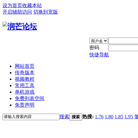
设为首页
收藏本站
开启辅助访问
切换到宽版
密码
快捷导航
网站首页
传奇版本
视频教程
常用工具
单机游戏
免费列表空间
免责声明
搜索
热搜:
1.76
1.80
1.85
1.95
搜索