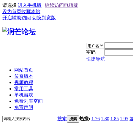
请选择
进入手机版
|
继续访问电脑版
设为首页
收藏本站
开启辅助访问
切换到宽版
密码
快捷导航
网站首页
传奇版本
视频教程
常用工具
单机游戏
免费列表空间
免责声明
搜索
热搜:
1.76
1.80
1.85
1.95
搜索