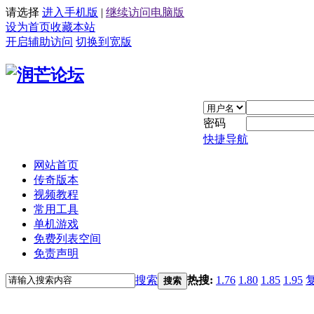
请选择
进入手机版
|
继续访问电脑版
设为首页
收藏本站
开启辅助访问
切换到宽版
密码
快捷导航
网站首页
传奇版本
视频教程
常用工具
单机游戏
免费列表空间
免责声明
搜索
热搜:
1.76
1.80
1.85
1.95
搜索