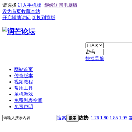
请选择
进入手机版
|
继续访问电脑版
设为首页
收藏本站
开启辅助访问
切换到宽版
密码
快捷导航
网站首页
传奇版本
视频教程
常用工具
单机游戏
免费列表空间
免责声明
搜索
热搜:
1.76
1.80
1.85
1.95
搜索