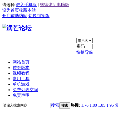
请选择
进入手机版
|
继续访问电脑版
设为首页
收藏本站
开启辅助访问
切换到宽版
密码
快捷导航
网站首页
传奇版本
视频教程
常用工具
单机游戏
免费列表空间
免责声明
搜索
热搜:
1.76
1.80
1.85
1.95
搜索