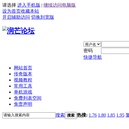
请选择
进入手机版
|
继续访问电脑版
设为首页
收藏本站
开启辅助访问
切换到宽版
密码
快捷导航
网站首页
传奇版本
视频教程
常用工具
单机游戏
免费列表空间
免责声明
搜索
热搜:
1.76
1.80
1.85
1.95
搜索