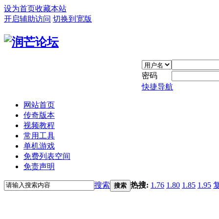
设为首页
收藏本站
开启辅助访问
切换到宽版
密码
快捷导航
网站首页
传奇版本
视频教程
常用工具
单机游戏
免费列表空间
免责声明
搜索
热搜:
1.76
1.80
1.85
1.95
搜索