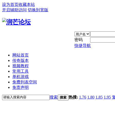
设为首页
收藏本站
开启辅助访问
切换到宽版
密码
快捷导航
网站首页
传奇版本
视频教程
常用工具
单机游戏
免费列表空间
免责声明
搜索
热搜:
1.76
1.80
1.85
1.95
搜索