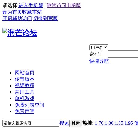
请选择
进入手机版
|
继续访问电脑版
设为首页
收藏本站
开启辅助访问
切换到宽版
密码
快捷导航
网站首页
传奇版本
视频教程
常用工具
单机游戏
免费列表空间
免责声明
搜索
热搜:
1.76
1.80
1.85
1.95
搜索